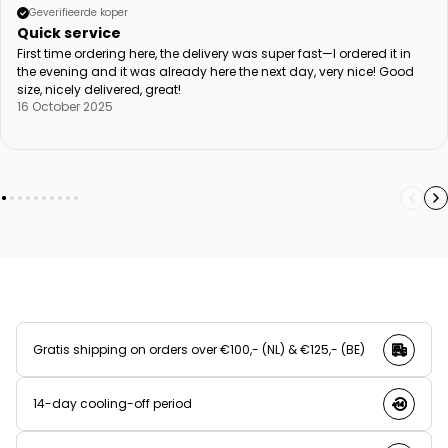
Geverifieerde koper
Quick service
First time ordering here, the delivery was super fast—I ordered it in
the evening and it was already here the next day, very nice! Good
size, nicely delivered, great!
16 October 2025
Gratis shipping on orders over €100,- (NL) & €125,- (BE)
14-day cooling-off period