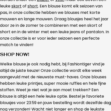
leuke
skort
of
short
. Een blouse komt elk seizoen van
pas, in onze collectie hebben we blouses met korte
mouwen en lange mouwen. Draag blousjes heel het jaar
door ze in de zomer te combineren met een skort of
short en in de winter met een leuke jeans of pantalon. In
onze collectie is er voor ieder seizoen een perfecte
match te vinden!
SHOP NOW!
Welke blouse je ook nodig hebt, bij Fashiontiger vind je
altijd de juiste keuze! Onze collectie wordt elke week
aangevuld met de nieuwste must-haves. Onze blouses
hebben leuke printjes, super mooie ruffles en hele fijne
stoffen. Weet je niet wat je aan moet trekken? Een
blouse is altijd een hele leuke optie. Bestel je favoriete
blousjes voor 23:59 en jouw bestelling wordt dezelfde dag
nog verzonden! Wacht niet langer en shop de leukste