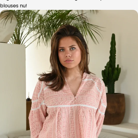
blouses nu!